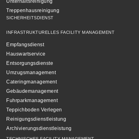
Unterhaltsreinigung
Treppenhausreinigung
SICHERHEITSDIENST
INFRASTRUKTURELLES FACILITY MANAGEMENT
Empfangsdienst
Hauswartservice
Entsorgungsdienste
Umzugsmanagement
Cateringmanagement
Gebäudemanagement
Fuhrparkmanagement
Teppichboden Verlegen
Reinigungsdienstleistung
Archivierungsdienstleistung
TECHNISCHES FACILITY MANAGEMENT