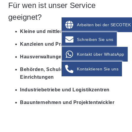
Für wen ist unser Service
geeignet?
Arbeiten bei der SECOTEK
Kleine und mittlere Unternehmen
Schreiben Sie uns
Kanzleien und Praxen
Kontakt über WhatsApp
Hausverwaltungen und Wohnanlagen
Kontaktieren Sie uns
Behörden, Schulen und soziale
Einrichtungen
Industriebetriebe und Logistikzentren
Bauunternehmen und Projektentwickler
Jetzt anfragen