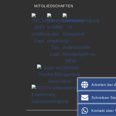
MITGLIEDSCHAFTEN
Arbeiten bei
Schreiben Sie
Kontakt über