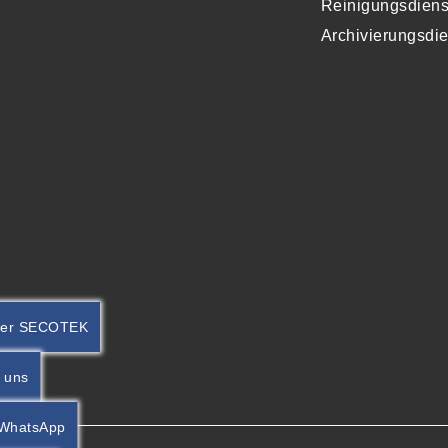
Reinigungsdiens
Archivierungsdie
 der SECOTEK
 uns
 WhatsApp