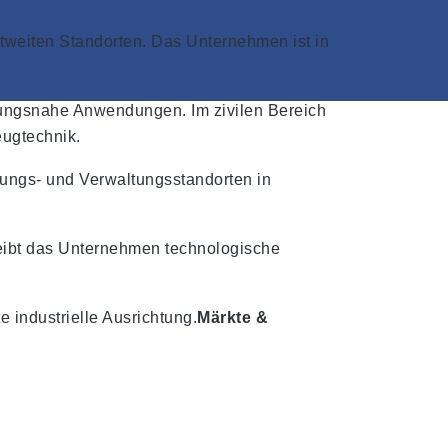
ltweiten Standorten. Das Unternehmen ist in
igungsnahe Anwendungen. Im zivilen Bereich
eugtechnik.
klungs- und Verwaltungsstandorten in
reibt das Unternehmen technologische
 industrielle Ausrichtung.
Märkte &