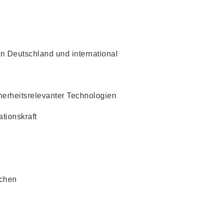
n Deutschland und international
herheitsrelevanter Technologien
ationskraft
ächen