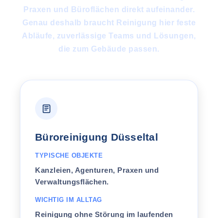
Praxen und Büroflächen direkt aufeinander.
Genau deshalb braucht Reinigung hier feste
Abläufe, zuverlässige Teams und Lösungen,
die zum Gebäude passen.
Büroreinigung Düsseltal
TYPISCHE OBJEKTE
Kanzleien, Agenturen, Praxen und
Verwaltungsflächen.
WICHTIG IM ALLTAG
Reinigung ohne Störung im laufenden