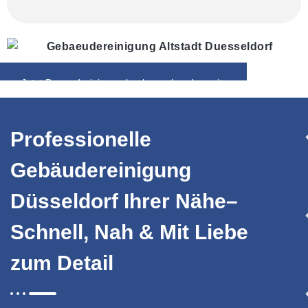
Jetzt Bauendreinigung buchen – bundesweit,
zuverlässig, sauber.
Professionelle
Gebäudereinigung
Düsseldorf Ihrer Nähe–
Schnell, Nah & Mit Liebe
zum Detail