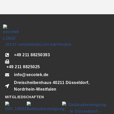
JETZT UNVERBINDLICH ANFRAGEN
+49 211 88250393
+49 211 8825025
info@secotek.de
Dreischeibenhaus 40211 Düsseldorf,
Nordrhein-Westfalen
MITGLIEDSCHAFTEN