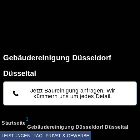
+49 211 88250393
Gebäudereinigung Düsseldorf
Düsseltal
Jetzt Baureinigung anfragen. Wir
kümmern uns um jedes Detail.
Startseite
Gebäudereinigung Düsseldorf Düsseltal
LEISTUNGEN
FAQ
PRIVAT & GEWERBE