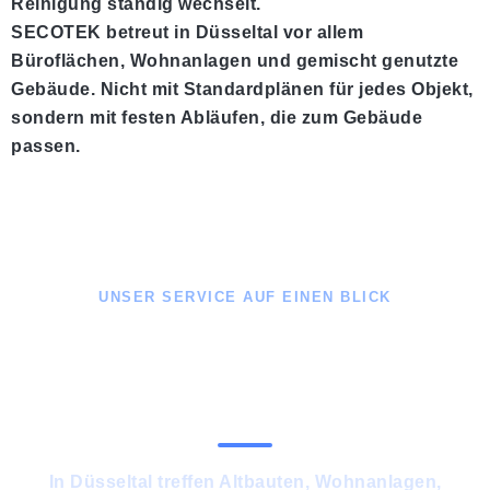
Reinigung ständig wechselt.
SECOTEK betreut in Düsseltal vor allem
Büroflächen, Wohnanlagen und gemischt genutzte
Gebäude. Nicht mit Standardplänen für jedes Objekt,
sondern mit festen Abläufen, die zum Gebäude
passen.
UNSER SERVICE AUF EINEN BLICK
Gebäudereinigung
Düsseltal kurz erklärt
In Düsseltal treffen Altbauten, Wohnanlagen,